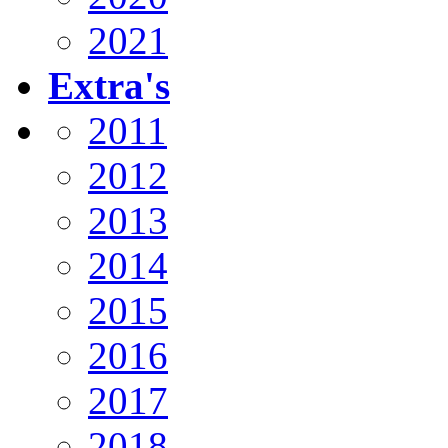
2021
Extra's
2011
2012
2013
2014
2015
2016
2017
2018