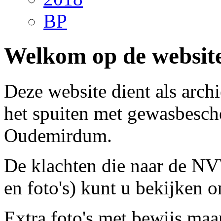
BP
Welkom op de websit
Deze website dient als arch
het spuiten met gewasbesc
Oudemirdum.
De klachten die naar de N
en foto's) kunt u bekijken o
Extra foto's met bewijs maa