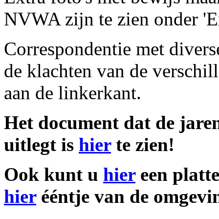
NVWA zijn te zien onder 'Ex
Correspondentie met diverse
de klachten van de verschill
aan de linkerkant.
Het document dat de jaren
uitlegt is
hier
te zien!
Ook kunt u
hier
een platte
hier
ééntje van de omgevi